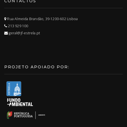
CONTACTOS
Rua Almeida Brandão, 39-1200-602 Lisboa
213 929 100
geral@jf-estrela.pt
PROJETO APOIADO POR: