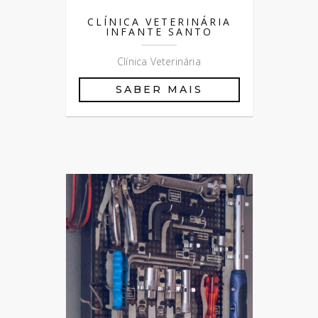
CLÍNICA VETERINÁRIA
INFANTE SANTO
Clínica Veterinária
SABER MAIS