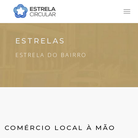
Toggl
navig
ESTRELAS
ESTRELA DO BAIRRO
COMÉRCIO LOCAL À MÃO