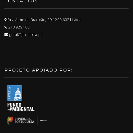
CONTACTOS
Rua Almeida Brandão, 39-1200-602 Lisboa
213 929 100
geral@jf-estrela.pt
PROJETO APOIADO POR: