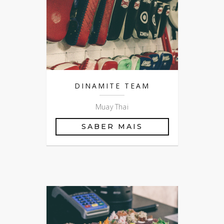
DINAMITE TEAM
Muay Thai
SABER MAIS