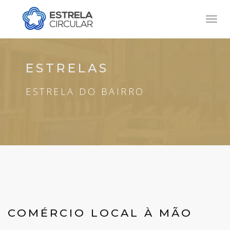
Toggl
navig
ESTRELAS
ESTRELA DO BAIRRO
COMÉRCIO LOCAL À MÃO