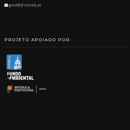
geral@jf-estrela.pt
PROJETO APOIADO POR: