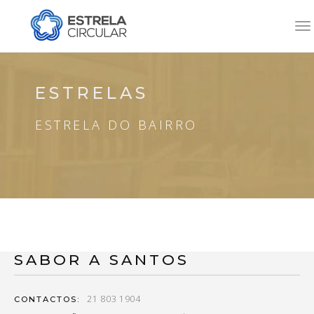
To
na
ESTRELAS
ESTRELA DO BAIRRO
SABOR A SANTOS
21 803 1904
CONTACTOS: