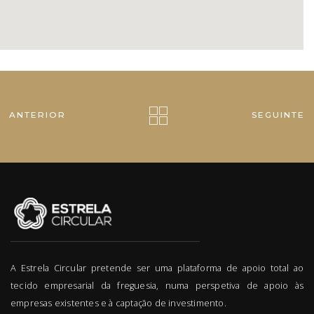
ANTERIOR
SEGUINTE
A Estrela Circular pretende ser uma plataforma de apoio total ao
tecido empresarial da freguesia, numa perspetiva de apoio às
empresas existentes e à captação de investimento.