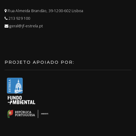
Rua Almeida Brandão, 39-1200-602 Lisboa
213 929 100
geral@jf-estrela.pt
PROJETO APOIADO POR: